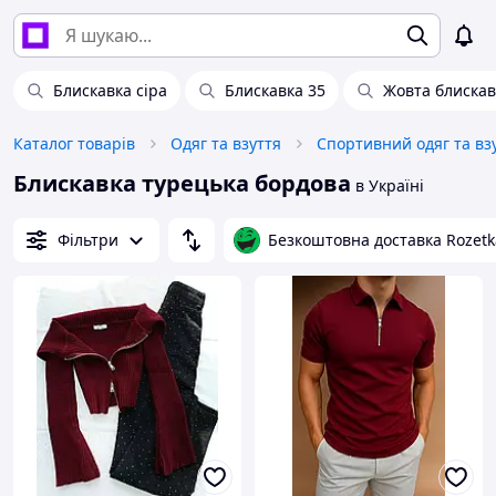
Блискавка сіра
Блискавка 35
Жовта блискав
Каталог товарів
Одяг та взуття
Спортивний одяг та вз
Блискавка турецька бордова
в Україні
Фільтри
Безкоштовна доставка Rozetk