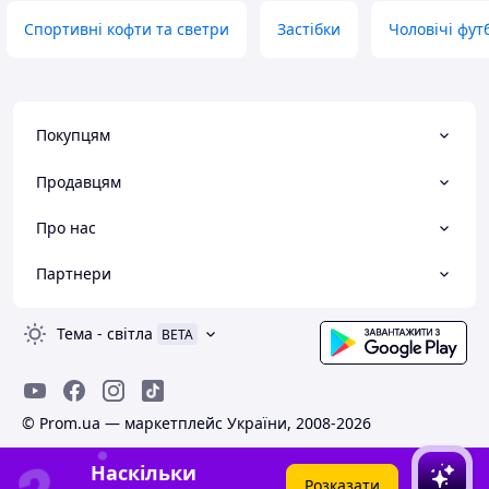
Спортивні кофти та светри
Застібки
Чоловічі фут
Покупцям
Продавцям
Про нас
Партнери
Тема
-
світла
BETA
© Prom.ua — маркетплейс України, 2008-2026
Наскільки
Розказати