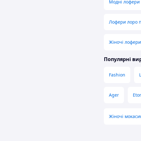
Модні лофери
Лофери лоро п
Жіночі лофери
Популярні в
Fashion
Ager
Eto
Жіночі мокаси