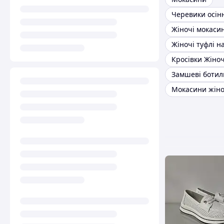
Черевики осінн
Жіночі мокасин
Мокасини жіно