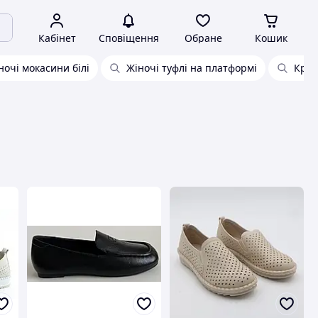
Кабінет
Сповіщення
Обране
Кошик
ночі мокасини білі
Жіночі туфлі на платформі
Крос