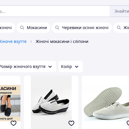
Знайти
жіночі
Мокасини
Черевики осінні жіночі
Жі
Жіноче взуття
Жіночі мокасини і сліпони
Розмір жіночого взуття
Колір