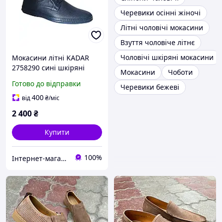
Черевики осінні жіночі
Літні чоловічі мокасини
Взуття чоловіче літнє
Чоловічі шкіряні мокасини
Мокасини літні KADAR
2758290 сині шкіряні
Мокасини
Чоботи
Готово до відправки
Черевики бежеві
400
від
₴
/міс
2 400
₴
Купити
100%
Інтернет-магазин "Престиж"