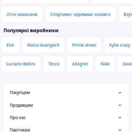
Літні мокасини
Спортивні черевики чоловічі
Взу
Популярні виробники
Etor
Rosso Avangard
Prime shoes
Kylie crazy
Luciano Bellini
Tesco
Allegret
Nike
Davi
Покупцям
Продавцям
Про нас
Партнери