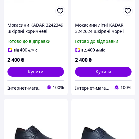
Мокасини KADAR 3242349
Мокасини літні KADAR
шкіряні коричневі
3242624 шкіряні чорні
Готово до відправки
Готово до відправки
400
400
від
₴
/міс
від
₴
/міс
2 400
₴
2 400
₴
Купити
Купити
100%
100%
Інтернет-магазин "Престиж"
Інтернет-магазин "Престиж"