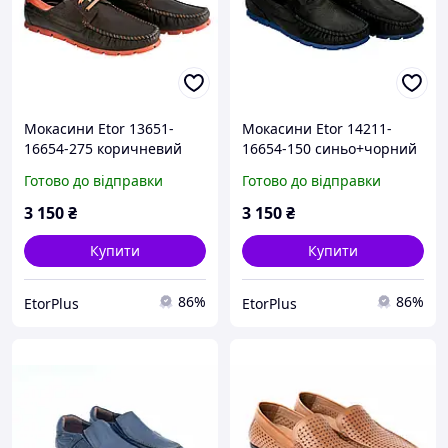
Мокасини Etor 13651-
Мокасини Etor 14211-
16654-275 коричневий
16654-150 синьо+чорний
Готово до відправки
Готово до відправки
3 150
₴
3 150
₴
Купити
Купити
86%
86%
EtorPlus
EtorPlus