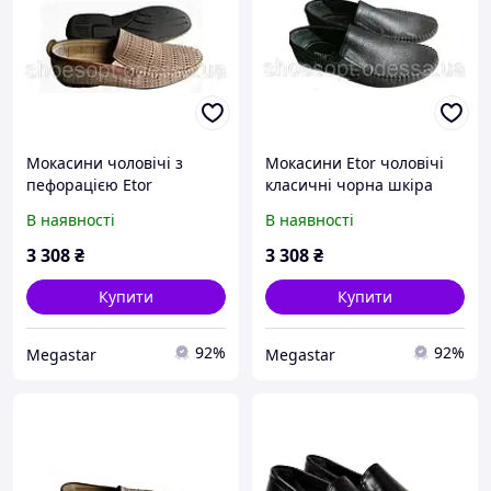
Мокасини чоловічі з
Мокасини Etor чоловічі
пефорацією Etor
класичні чорна шкіра
В наявності
В наявності
3 308
₴
3 308
₴
Купити
Купити
92%
92%
Megastar
Megastar