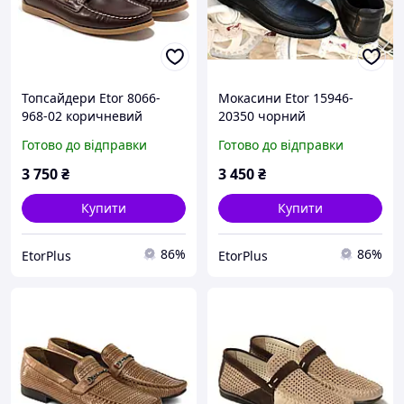
Топсайдери Etor 8066-
Мокасини Etor 15946-
968-02 коричневий
20350 чорний
Готово до відправки
Готово до відправки
3 750
₴
3 450
₴
Купити
Купити
86%
86%
EtorPlus
EtorPlus