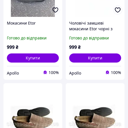
Мокасини Etor
Чоловічі замшеві
мокасини Etor чорні з
принтом, оригінал
Готово до відправки
Готово до відправки
(Туреччина)
999
₴
999
₴
Купити
Купити
100%
100%
Apollo
Apollo