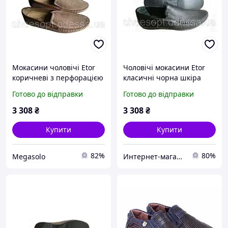
Мокасини чоловічі Etor
Чоловічі мокасини Etor
коричневі з перфорацією
класичні чорна шкіра
Готово до відправки
Готово до відправки
3 308
₴
3 308
₴
Купити
Купити
82%
80%
Megasolo
Интернет-магазин ShoesOpt