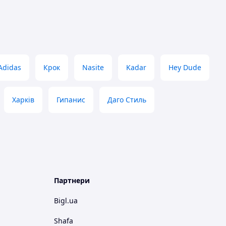
Adidas
Крок
Nasite
Kadar
Hey Dude
Харків
Гипанис
Даго Стиль
Партнери
Bigl.ua
Shafa