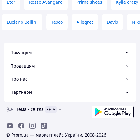
Etor
Rosso Avangard
Prime shoes
Kylie crazy
Luciano Bellini
Tesco
Allegret
Davis
Nik
Покупцям
Продавцям
Про нас
Партнери
Тема
-
світла
BETA
© Prom.ua — маркетплейс України, 2008-2026