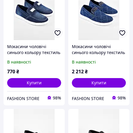
Мокасини чоловічі
Мокасини чоловічі
синього кольору текстиль
синього кольору текстиль
197588L
197594L
В наявності
В наявності
770
₴
2 212
₴
Купити
Купити
98%
98%
FASHION STORE
FASHION STORE