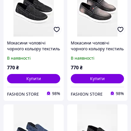
Мокасини чоловічі
Мокасини чоловічі
чорного кольору текстиль
чорного кольору текстиль
197596L
197599L
В наявності
В наявності
770
₴
770
₴
Купити
Купити
98%
98%
FASHION STORE
FASHION STORE