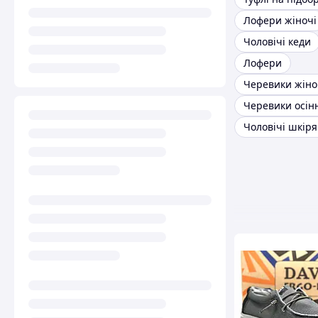
Лофери жіночі
Чоловічі кеди
Лофери
Черевики осінн