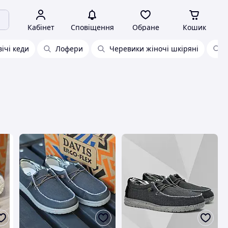
Кабінет
Сповіщення
Обране
Кошик
ічі кеди
Лофери
Черевики жіночі шкіряні