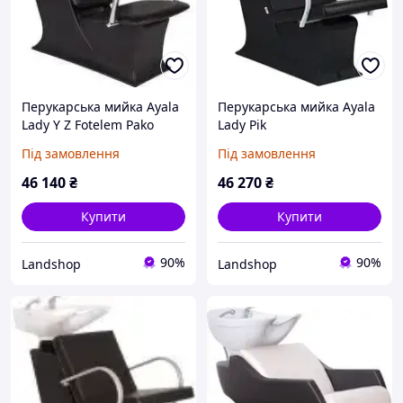
Перукарська мийка Ayala
Перукарська мийка Ayala
Lady Y Z Fotelem Pako
Lady Pik
Під замовлення
Під замовлення
46 140
₴
46 270
₴
Купити
Купити
90%
90%
Landshop
Landshop