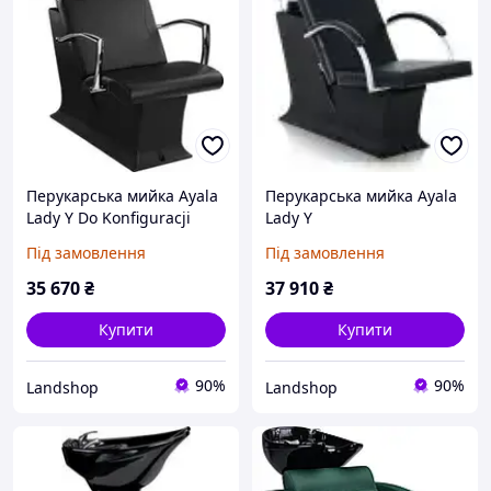
Перукарська мийка Ayala
Перукарська мийка Ayala
Lady Y Do Konfiguracji
Lady Y
Під замовлення
Під замовлення
35 670
₴
37 910
₴
Купити
Купити
90%
90%
Landshop
Landshop