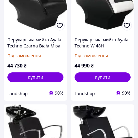
Перукарська мийка Ayala
Перукарська мийка Ayala
Techno Czarna Biała Misa
Techno W 48H
Під замовлення
Під замовлення
44 730
₴
44 990
₴
Купити
Купити
90%
90%
Landshop
Landshop