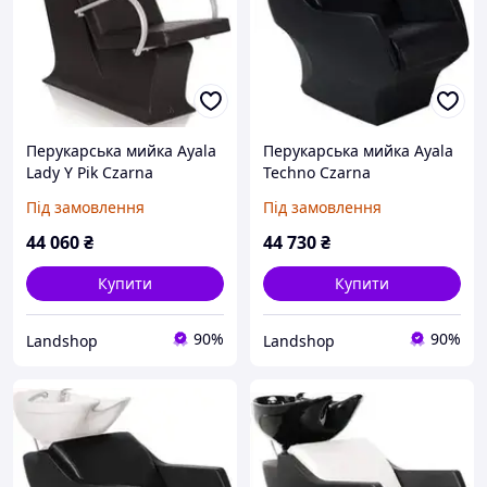
Перукарська мийка Ayala
Перукарська мийка Ayala
Lady Y Pik Czarna
Techno Czarna
Під замовлення
Під замовлення
44 060
₴
44 730
₴
Купити
Купити
90%
90%
Landshop
Landshop