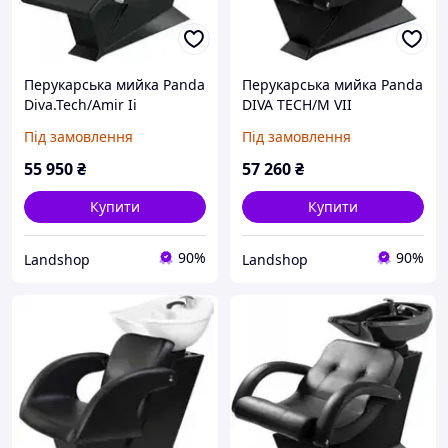
Перукарська мийка Panda
Перукарська мийка Panda
Diva.Tech/Amir Ii
DIVA TECH/M VII
Expressline
Під замовлення
Під замовлення
55 950
₴
57 260
₴
Купити
Купити
90%
90%
Landshop
Landshop