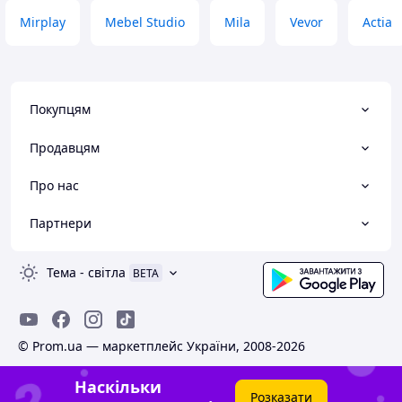
Mirplay
Mebel Studio
Mila
Vevor
Actia
Покупцям
Продавцям
Про нас
Партнери
Тема
-
світла
BETA
© Prom.ua — маркетплейс України, 2008-2026
Наскільки
Розказати