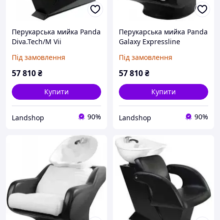
Перукарська мийка Panda
Перукарська мийка Panda
Diva.Tech/M Vii
Galaxy Expressline
Під замовлення
Під замовлення
57 810
₴
57 810
₴
Купити
Купити
90%
90%
Landshop
Landshop