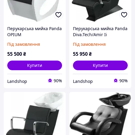
Перукарська мийка Panda
Перукарська мийка Panda
OPIUM
Diva.Tech/Amir Ii
Під замовлення
Під замовлення
55 500
₴
55 950
₴
Купити
Купити
90%
90%
Landshop
Landshop