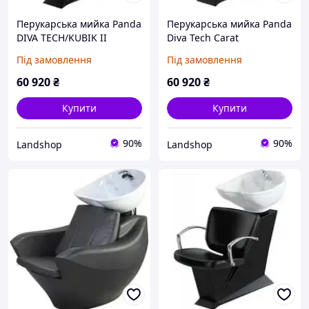
Перукарська мийка Panda
Перукарська мийка Panda
DIVA TECH/KUBIK II
Diva Tech Carat
Під замовлення
Під замовлення
60 920
₴
60 920
₴
Купити
Купити
90%
90%
Landshop
Landshop