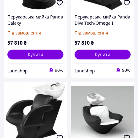
Перукарська мийка Panda
Перукарська мийка Panda
Galaxy
Diva.Tech/Omega Ii
Під замовлення
Під замовлення
57 810
₴
57 810
₴
Купити
Купити
90%
90%
Landshop
Landshop