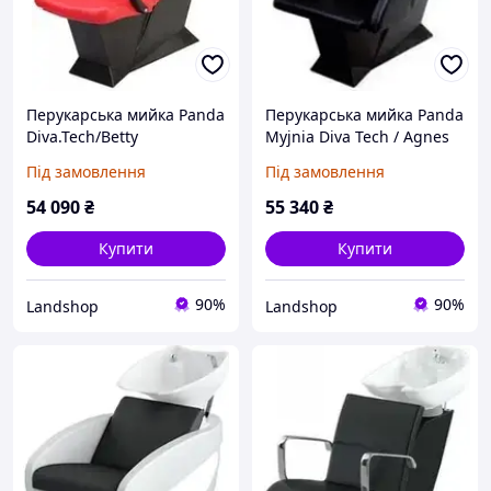
Перукарська мийка Panda
Перукарська мийка Panda
Diva.Tech/Betty
Myjnia Diva Tech / Agnes
Під замовлення
Під замовлення
54 090
₴
55 340
₴
Купити
Купити
90%
90%
Landshop
Landshop