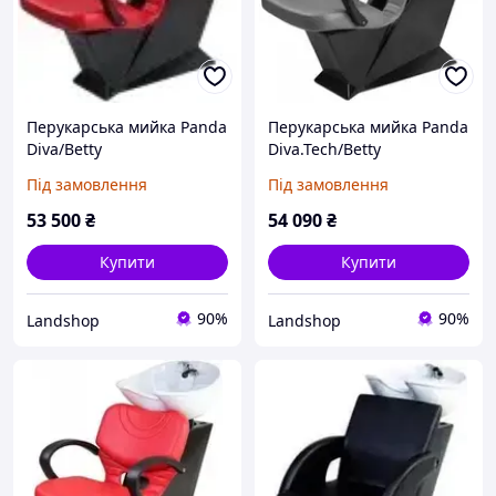
Перукарська мийка Panda
Перукарська мийка Panda
Diva/Betty
Diva.Tech/Betty
Expressline
Під замовлення
Під замовлення
53 500
₴
54 090
₴
Купити
Купити
90%
90%
Landshop
Landshop