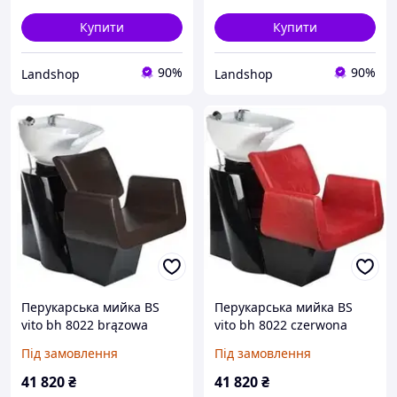
Купити
Купити
90%
90%
Landshop
Landshop
Перукарська мийка BS
Перукарська мийка BS
vito bh 8022 brązowa
vito bh 8022 czerwona
BH802258
BH8022109
Під замовлення
Під замовлення
41 820
₴
41 820
₴