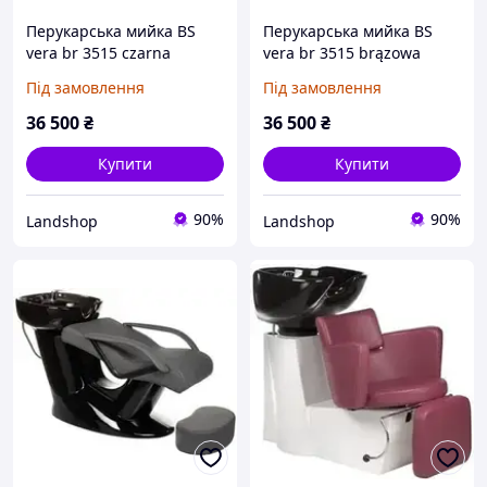
Перукарська мийка BS
Перукарська мийка BS
vera br 3515 czarna
vera br 3515 brązowa
BR3515W033
BR3515W011
Під замовлення
Під замовлення
36 500
₴
36 500
₴
Купити
Купити
90%
90%
Landshop
Landshop