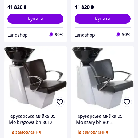
41 820
₴
41 820
₴
Купити
Купити
90%
90%
Landshop
Landshop
Перукарська мийка BS
Перукарська мийка BS
livio brązowa bh 8012
livio szary bh 8012
BH801257
Під замовлення
Під замовлення