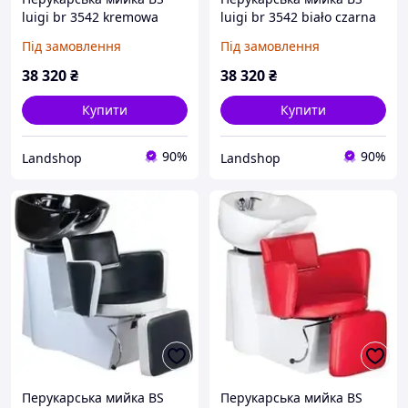
luigi br 3542 kremowa
luigi br 3542 biało czarna
Під замовлення
Під замовлення
38 320
₴
38 320
₴
Купити
Купити
90%
90%
Landshop
Landshop
Перукарська мийка BS
Перукарська мийка BS