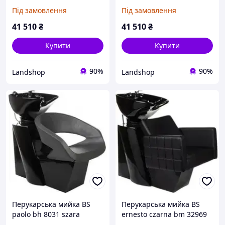
BH8031006
BH8031150
Під замовлення
Під замовлення
41 510
₴
41 510
₴
Купити
Купити
90%
90%
Landshop
Landshop
Перукарська мийка BS
Перукарська мийка BS
paolo bh 8031 szara
ernesto czarna bm 32969
BH803157