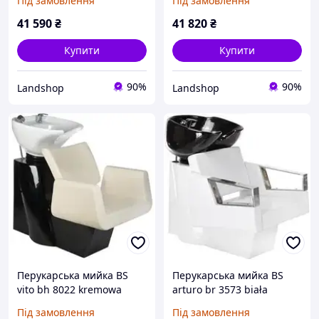
Під замовлення
Під замовлення
41 590
₴
41 820
₴
Купити
Купити
90%
90%
Landshop
Landshop
Перукарська мийка BS
Перукарська мийка BS
vito bh 8022 kremowa
arturo br 3573 biała
BH8022150
Під замовлення
Під замовлення