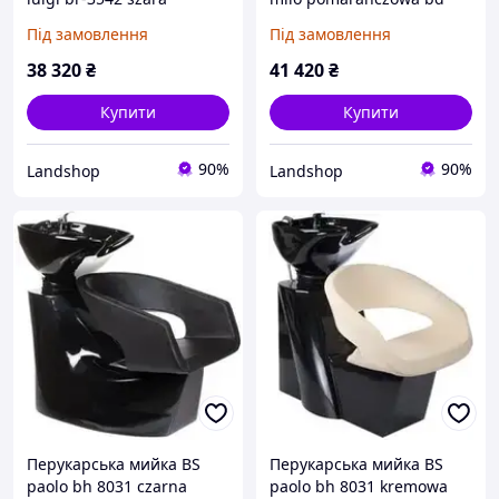
BR3542GREY
7825
Під замовлення
Під замовлення
38 320
₴
41 420
₴
Купити
Купити
90%
90%
Landshop
Landshop
Перукарська мийка BS
Перукарська мийка BS
paolo bh 8031 czarna
paolo bh 8031 kremowa