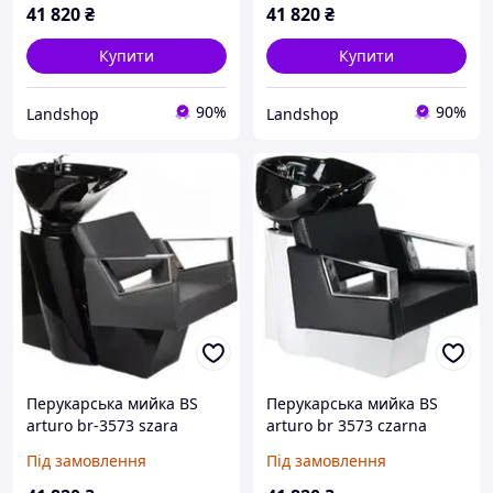
41 820
₴
41 820
₴
Купити
Купити
90%
90%
Landshop
Landshop
Перукарська мийка BS
Перукарська мийка BS
arturo br-3573 szara
arturo br 3573 czarna
BR357357
BR3573127
Під замовлення
Під замовлення