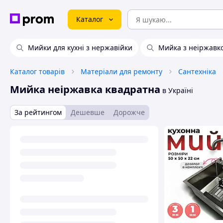
Каталог
Мийки для кухні з нержавійки
Мийка з неіржавко
Каталог товарів
Матеріали для ремонту
Сантехніка
Мийка неіржавка квадратна
в Україні
За рейтингом
Дешевше
Дорожче