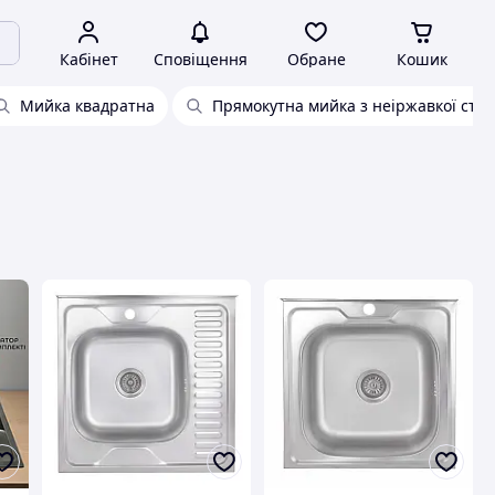
Кабінет
Сповіщення
Обране
Кошик
Мийка квадратна
Прямокутна мийка з неіржавкої стал