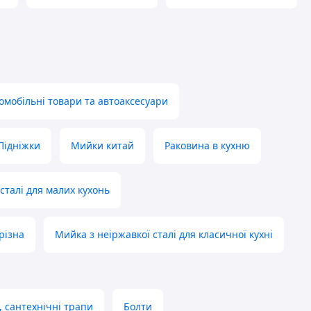
омобільні товари та автоаксесуари
Підніжки
Мийки китай
Раковина в кухню
сталі для малих кухонь
різна
Мийка з неіржавкої сталі для класичної кухні
 сантехнічні трапи
Болти