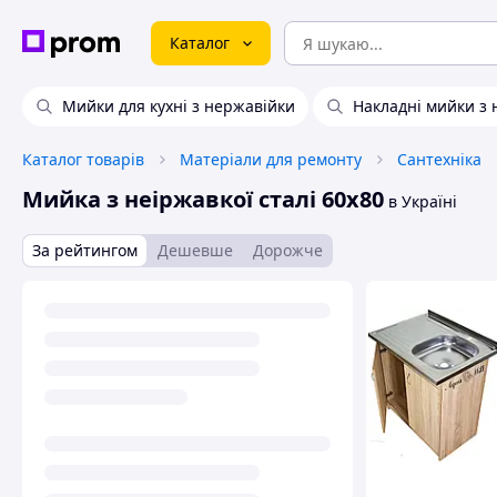
Каталог
Мийки для кухні з нержавійки
Накладні мийки з 
Каталог товарів
Матеріали для ремонту
Сантехніка
Мийка з неіржавкої сталі 60х80
в Україні
За рейтингом
Дешевше
Дорожче