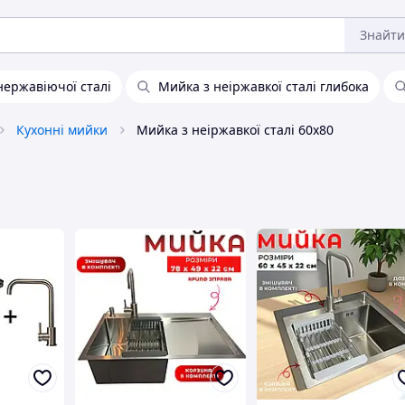
Знайти
нержавіючої сталі
Мийка з неіржавкої сталі глибока
Кухонні мийки
Мийка з неіржавкої сталі 60х80