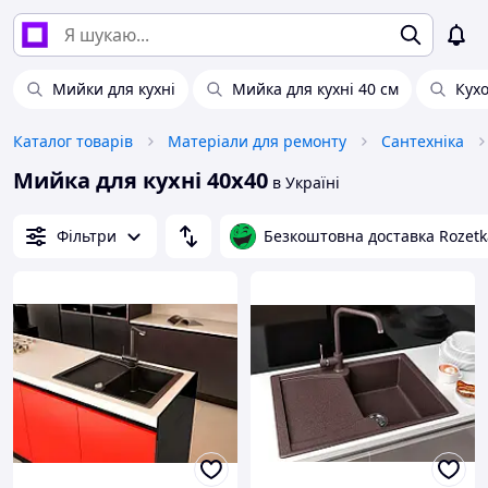
Мийки для кухні
Мийка для кухні 40 см
Кух
Каталог товарів
Матеріали для ремонту
Сантехніка
Мийка для кухні 40х40
в Україні
Фільтри
Безкоштовна доставка Rozetk