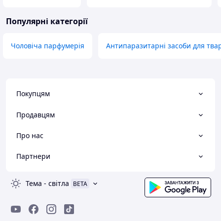
Популярні категорії
Чоловіча парфумерія
Антипаразитарні засоби для тва
Покупцям
Продавцям
Про нас
Партнери
Тема
-
світла
BETA