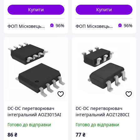
Купити
Купити
96%
96%
ФОП Місковець О.Г.
ФОП Місковець О.Г.
DC-DC перетворювач
DC-DC перетворювач
інтегральний AOZ3015AI
інтегральний AOZ1280CI
Готово до відправки
Готово до відправки
86
₴
77
₴