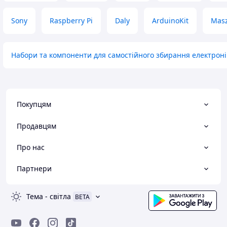
Sony
Raspberry Pi
Daly
ArduinoKit
Masz
Набори та компоненти для самостійного збирання електрон
Покупцям
Продавцям
Про нас
Партнери
Тема
-
світла
BETA