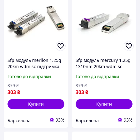
Sfp модуль merlion 1.25g
Sfp модуль mercury 1.25g
20km wdm sc підтримка
1310nm 20km wdm sc
ddm tx1310 rx1550
підтримка ddm tx1310
Готово до відправки
Готово до відправки
rx1550
379
₴
379
₴
303
₴
303
₴
Купити
Купити
93%
93%
Барселона
Барселона