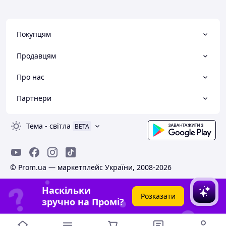
Покупцям
Продавцям
Про нас
Партнери
Тема
-
світла
BETA
© Prom.ua — маркетплейс України, 2008-2026
Наскільки
Розказати
зручно на Промі?