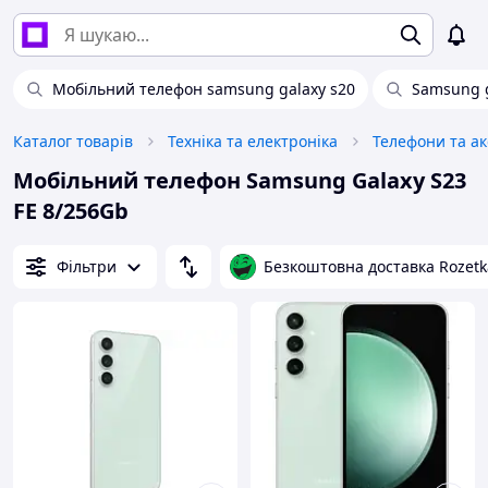
Мобільний телефон samsung galaxy s20
Samsung g
Каталог товарів
Техніка та електроніка
Телефони та а
Мобільний телефон Samsung Galaxy S23
FE 8/256Gb
Фільтри
Безкоштовна доставка Rozetk