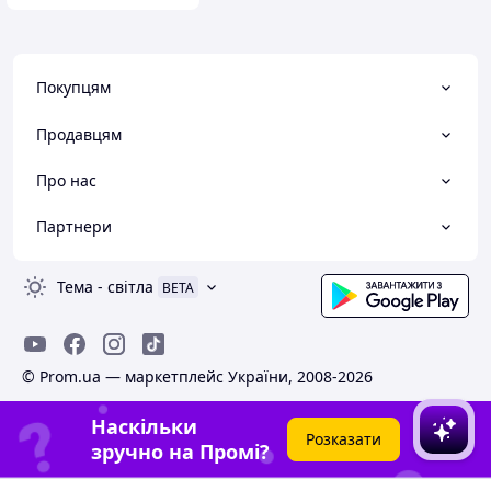
Покупцям
Продавцям
Про нас
Партнери
Тема
-
світла
BETA
© Prom.ua — маркетплейс України, 2008-2026
Наскільки
Розказати
зручно на Промі?