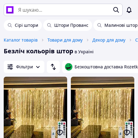
Сірі штори
Штори Прованс
Малинові штор
Каталог товарів
Товари для дому
Декор для дому
С
Безліч кольорів штор
в Україні
Фільтри
Безкоштовна доставка Rozetk