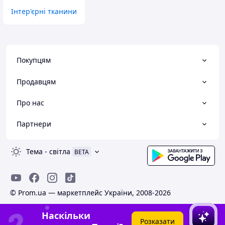
Інтер'єрні тканини
Покупцям
Продавцям
Про нас
Партнери
Тема
-
світла
BETA
© Prom.ua — маркетплейс України, 2008-2026
Наскільки
Розказати