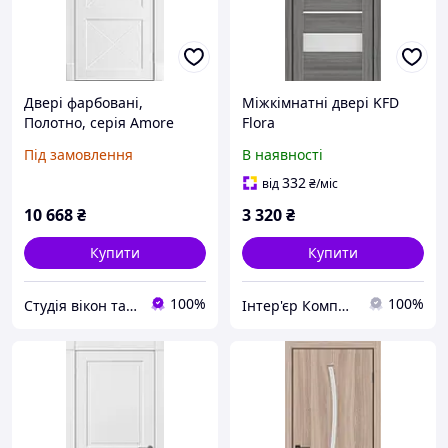
Двері фарбовані,
Міжкімнатні двері KFD
Полотно, серія Amore
Flora
Classic (Рим Венеція ПГ)
Під замовлення
В наявності
332
від
₴
/міс
10 668
₴
3 320
₴
Купити
Купити
100%
100%
Студія вікон та дверей "Ropavka"
Інтер'єр Комплекс