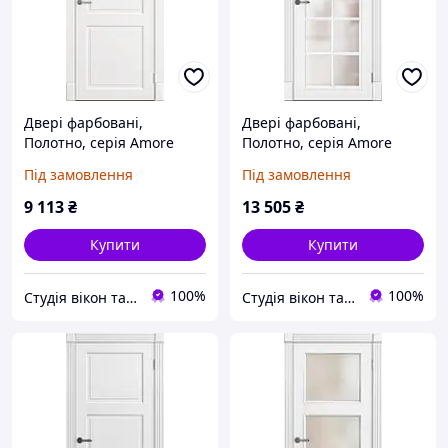
Двері фарбовані,
Двері фарбовані,
Полотно, серія Amore
Полотно, серія Amore
Classic (Ніцца ПГ)
Classic (Ніцца ПОО)
Під замовлення
Під замовлення
9 113
₴
13 505
₴
Купити
Купити
100%
100%
Студія вікон та дверей "Ropavka"
Студія вікон та дверей "Ropavka"