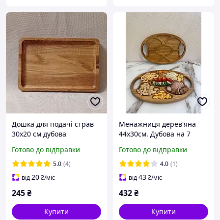
Дошка для подачі страв
Менажниця дерев'яна
30х20 см дубова
44х30см. Дубова на 7
прямокутна
секцій.
Готово до відправки
Готово до відправки
5.0
(4)
4.0
(1)
20
43
від
₴
/міс
від
₴
/міс
245
₴
432
₴
Купити
Купити