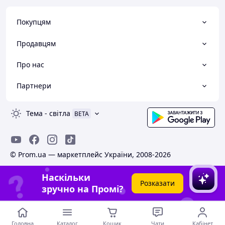
Покупцям
Продавцям
Про нас
Партнери
Тема
-
світла
BETA
© Prom.ua — маркетплейс України, 2008-2026
Наскільки
Розказати
зручно на Промі?
Головна
Каталог
Кошик
Чати
Кабінет