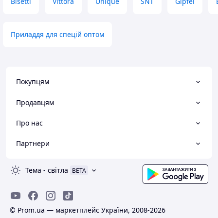
Bisetti
Vittora
Unique
SNT
Gipfel
Приладдя для спецій оптом
Покупцям
Продавцям
Про нас
Партнери
Тема
-
світла
BETA
© Prom.ua — маркетплейс України, 2008-2026