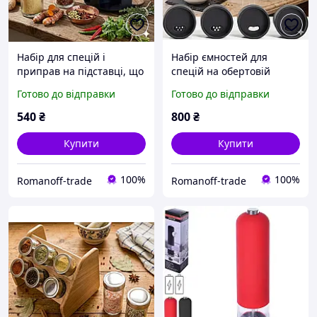
Набір для спецій і
Набір ємностей для
приправ на підставці, що
спецій на обертовій
обертається
підставці (12 шт.)
Готово до відправки
Готово до відправки
540
₴
800
₴
Купити
Купити
100%
100%
Romanoff-trade
Romanoff-trade