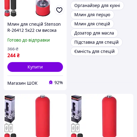
Органайзер для кухні
Млин для перцю
Млин для спецій
Млин для спецій Stenson
R-26412 5х22 см висока
Дозатор для масла
якість
Готово до відправки
Підставка для спецій
366
₴
Ємність для спецій
244
₴
Купити
92%
Магазин ШОК