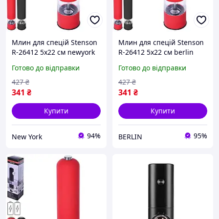
Млин для спецій Stenson
Млин для спецій Stenson
R-26412 5х22 см newyork
R-26412 5х22 см berlin
Готово до відправки
Готово до відправки
427
₴
427
₴
341
₴
341
₴
Купити
Купити
94%
95%
New York
BERLIN