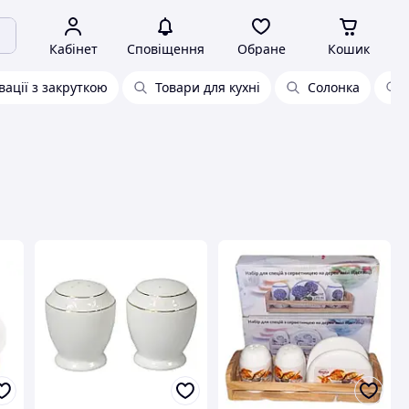
Кабінет
Сповіщення
Обране
Кошик
вації з закруткою
Товари для кухні
Солонка