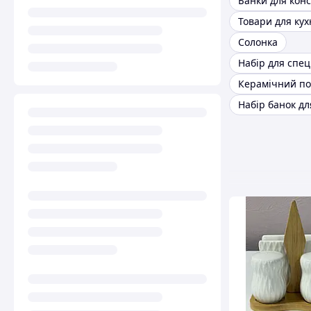
Товари для кух
Солонка
Керамічний по
Набір банок дл