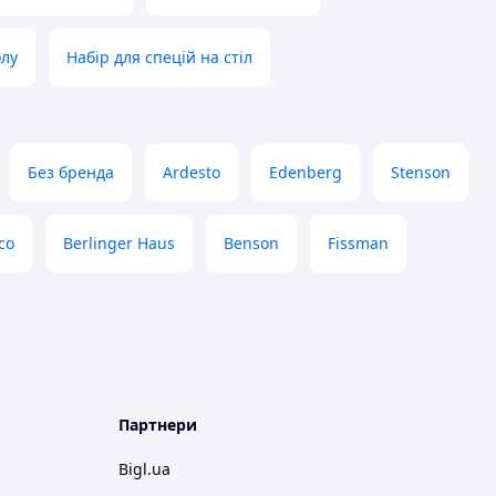
олу
Набір для спецій на стіл
Без бренда
Ardesto
Edenberg
Stenson
ico
Berlinger Haus
Benson
Fissman
Партнери
Bigl.ua