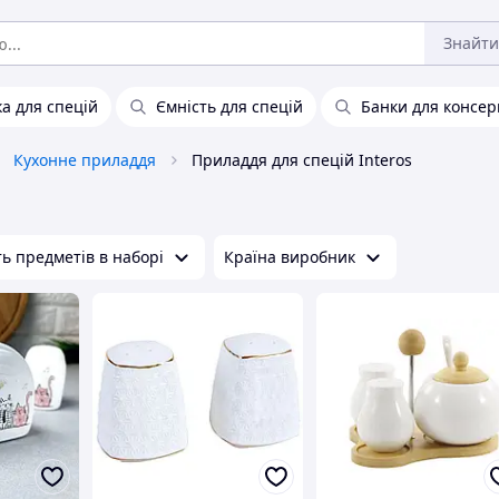
Знайти
ка для спецій
Ємність для спецій
Банки для консер
Кухонне приладдя
Приладдя для спецій Interos
ть предметів в наборі
Країна виробник