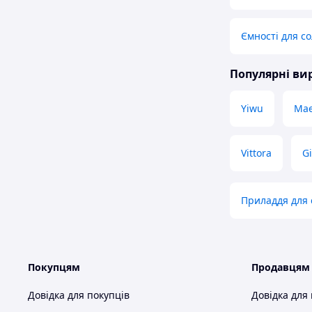
Ємності для со
Популярні в
Yiwu
Mae
Vittora
Gi
Приладдя для 
Покупцям
Продавцям
Довідка для покупців
Довідка для