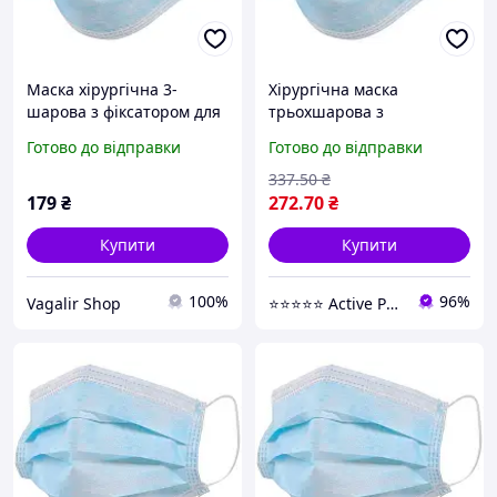
Маска хірургічна 3-
Хірургічна маска
шарова з фіксатором для
трьохшарова з
носа (паковання 50 шт.)
фіксатором для носа 50
Готово до відправки
Готово до відправки
Блакитний
шт. голуба неопренова
(910667)
337
.50
₴
179
₴
272
.70
₴
Купити
Купити
100%
96%
Vagalir Shop
⭐️⭐️⭐️⭐️⭐️ Active Point