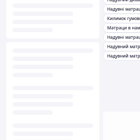
Килимок гумов
Матраци в нам
Надувні матрац