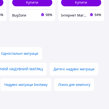
Купити
Купити
6%
98%
94%
BuyZone
Інтернет Магазин "Мандарин"
Односпальні матраци
НИЙ НАДУВНИЙ МАТРАЦ
Дитячі надувні матраци
Надувні матраци bestway
Ліжко для кемпінгу