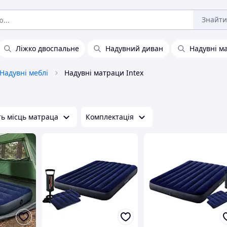
Знайти
Ліжко двоспальне
Надувний диван
Надувні м
Надувні меблі
Надувні матраци Intex
ть місць матраца
Комплектація