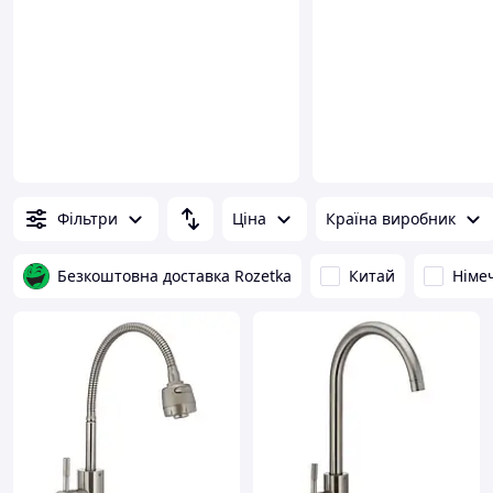
Фільтри
Ціна
Країна виробник
Безкоштовна доставка Rozetka
Китай
Німе