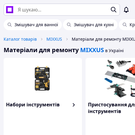
Змішувач для ванної
Змішувач для кухні
Кр
Каталог товарів
MIXXUS
Матеріали для ремонту MIXX
Матеріали для ремонту
MIXXUS
в Україні
Набори інструментів
Пристосування дл
інструментів