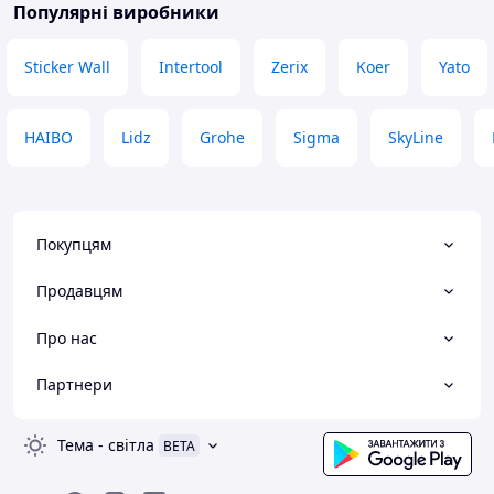
Популярні виробники
Sticker Wall
Intertool
Zerix
Koer
Yato
HAIBO
Lidz
Grohe
Sigma
SkyLine
Покупцям
Продавцям
Про нас
Партнери
Тема
-
світла
BETA