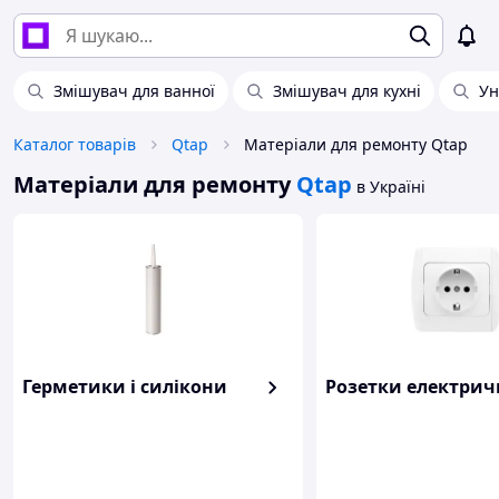
Змішувач для ванної
Змішувач для кухні
Ун
Каталог товарів
Qtap
Матеріали для ремонту Qtap
Матеріали для ремонту
Qtap
в Україні
Герметики і силікони
Розетки електрич