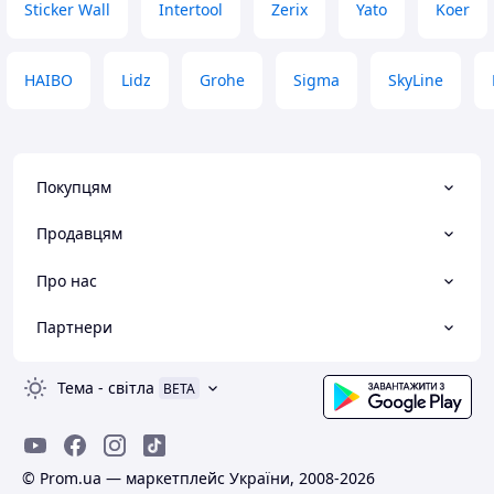
Sticker Wall
Intertool
Zerix
Yato
Koer
HAIBO
Lidz
Grohe
Sigma
SkyLine
Покупцям
Продавцям
Про нас
Партнери
Тема
-
світла
BETA
© Prom.ua — маркетплейс України, 2008-2026