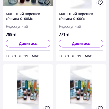
Магнітний порошок
Магнітний порошок
«Росава-0100М»
«Росава-0100С»
Недоступний
Недоступний
789
₴
771
₴
Дивитись
Дивитись
ТОВ "НВО "РОСАВА"
ТОВ "НВО "РОСАВА"