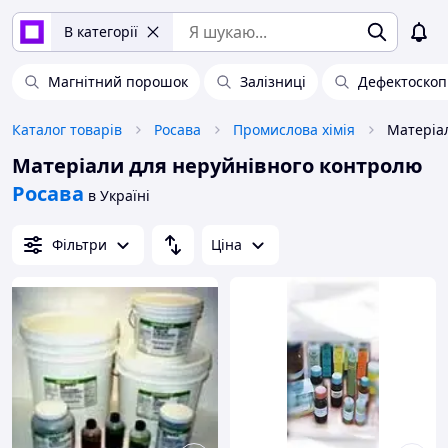
В категорії
Магнітний порошок
Залізниці
Дефектоскоп
Каталог товарів
Росава
Промислова хімія
Матеріали для неруйнівного контролю
Росава
в Україні
Фільтри
Ціна