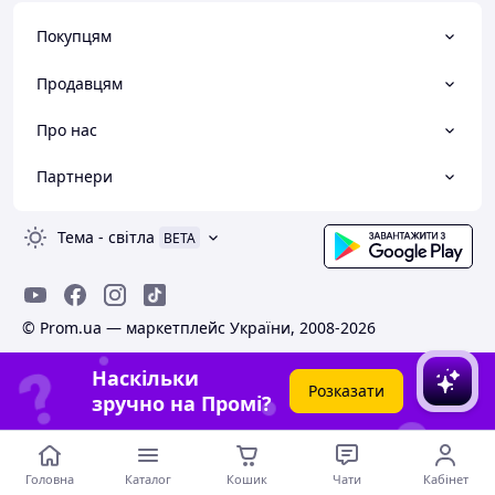
Покупцям
Продавцям
Про нас
Партнери
Тема
-
світла
BETA
© Prom.ua — маркетплейс України, 2008-2026
Наскільки
Розказати
зручно на Промі?
Головна
Каталог
Кошик
Чати
Кабінет