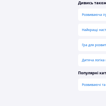
Дивись тако
Розвиваюча і
Найкращі наст
Гра для розви
Дитяча логіка 
Популярні кат
Розвиваючі та