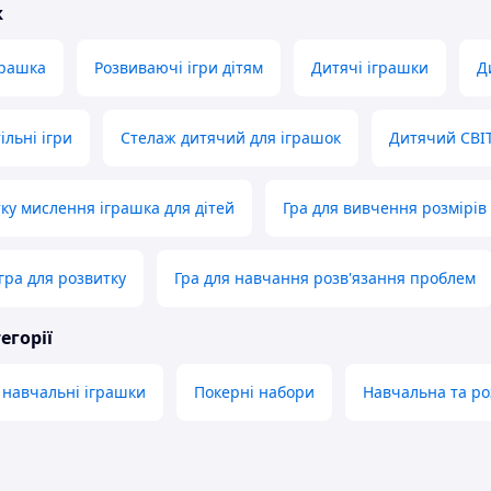
ж
грашка
Розвиваючі ігри дітям
Дитячі іграшки
Д
ільні ігри
Стелаж дитячий для іграшок
Дитячий СВІ
тку мислення іграшка для дітей
Гра для вивчення розмірів 
гра для розвитку
Гра для навчання розв'язання проблем
егорії
 навчальні іграшки
Покерні набори
Навчальна та ро