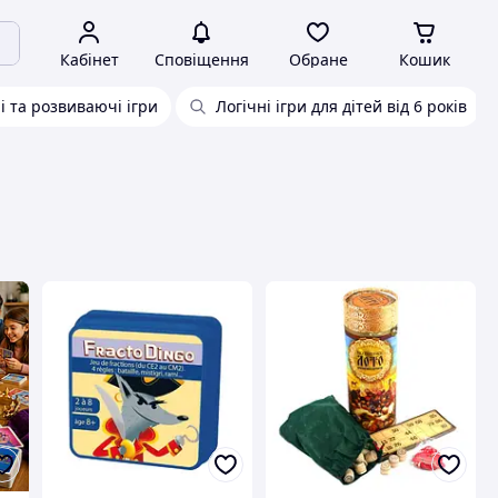
Кабінет
Сповіщення
Обране
Кошик
і та розвиваючі ігри
Логічні ігри для дітей від 6 років