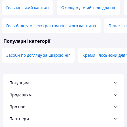
Гель кінський каштан
Охолоджуючий гель для ніг
Гель-бальзам з екстрактом кінського каштана
Гель з е
Популярні категорії
Засоби по догляду за шкірою ніг
Креми і лосьйони для 
Покупцям
Продавцям
Про нас
Партнери