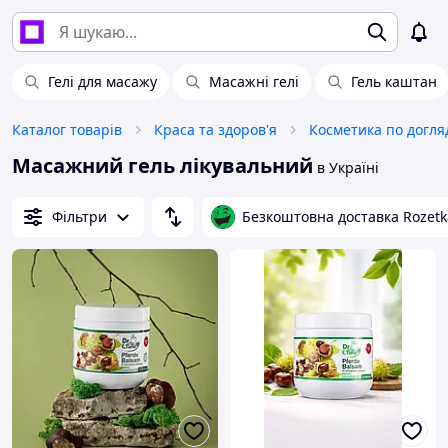
Гелі для масажу
Масажні гелі
Гель каштан
Каталог товарів
Краса та здоров'я
Косметика по догля
Масажний гель лікувальний
в Україні
Фільтри
Безкоштовна доставка Rozetk