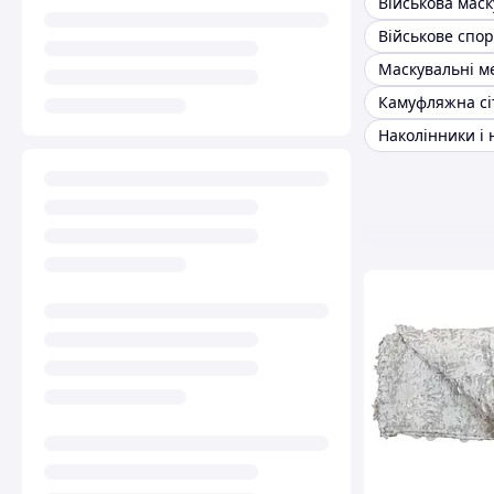
Маскувальні м
Камуфляжна сі