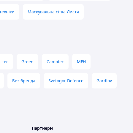
техніки
Маскувальна сітка Листя
-tec
Green
Camotec
MFH
Без бренда
Svetogor Defence
Gardlov
Партнери