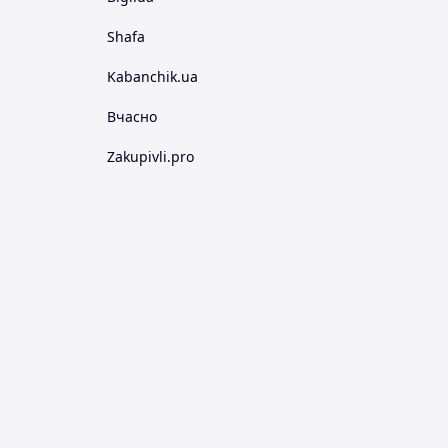
Shafa
Kabanchik.ua
Вчасно
Zakupivli.pro