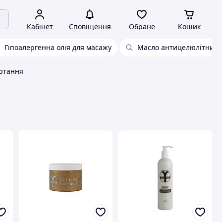
Кабінет
Сповіщення
Обране
Кошик
Гіпоалергенна олія для масажу
Масло антицелюлітний
ортання