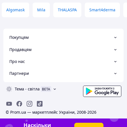
Algomask
Mila
THALASPA
Smart4derma
Покупцям
Продавцям
Про нас
Партнери
Тема
-
світла
BETA
© Prom.ua — маркетплейс України, 2008-2026
Наскільки