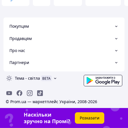
Покупцям
Продавцям
Про нас
Партнери
Тема
-
світла
BETA
© Prom.ua — маркетплейс України, 2008-2026
Наскільки
Розказати
зручно на Промі?