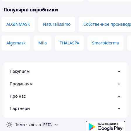
Популярні виробники
ALGINMASK
Naturalissimo
Собственное производ
Algomask
Mila
THALASPA
Smart4derma
Покупцям
Продавцям
Про нас
Партнери
Тема
-
світла
BETA