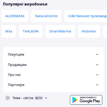
Популярні виробники
ALGINMASK
Naturalissimo
Собственное производ
Mila
THALASPA
Smart4derma
Histomer
Покупцям
Продавцям
Про нас
Партнери
Тема
-
світла
BETA