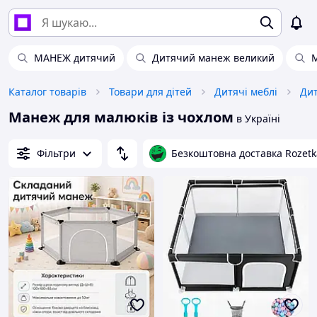
МАНЕЖ дитячий
Дитячий манеж великий
Каталог товарів
Товари для дітей
Дитячі меблі
Дит
Манеж для малюків із чохлом
в Україні
Фільтри
Безкоштовна доставка Rozetk