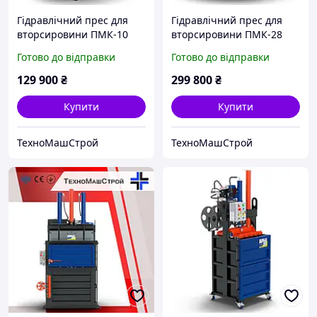
Гідравлічний прес для
Гідравлічний прес для
вторсировини ПМК-10
вторсировини ПМК-28
"Опті" 380В
Готово до відправки
Готово до відправки
129 900
₴
299 800
₴
Купити
Купити
ТехноМашСтрой
ТехноМашСтрой