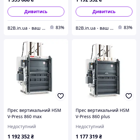
Дивитись
Дивитись
83%
83%
B2B.in.ua - ваш надійний партнер
B2B.in.ua - ваш надійний партнер
Прес вертикальний HSM
Прес вертикальний HSM
V-Press 860 max
V-Press 860 plus
Недоступний
Недоступний
1 192 352
₴
1 177 319
₴