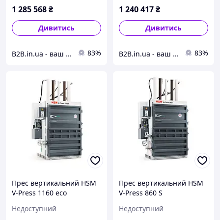
1 285 568
₴
1 240 417
₴
Дивитись
Дивитись
83%
83%
B2B.in.ua - ваш надійний партнер
B2B.in.ua - ваш надійний партнер
Прес вертикальний HSM
Прес вертикальний HSM
V-Press 1160 eco
V-Press 860 S
Недоступний
Недоступний