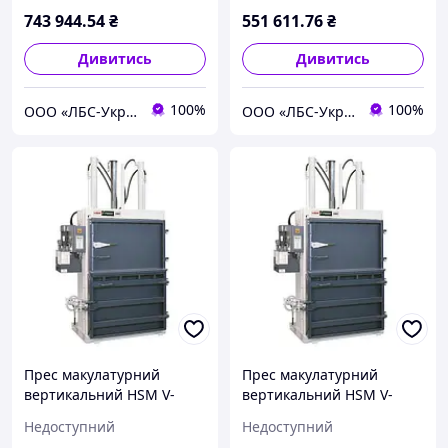
743 944
.54
₴
551 611
.76
₴
Дивитись
Дивитись
100%
100%
ООО «ЛБС-Україна»
ООО «ЛБС-Україна»
Прес макулатурний
Прес макулатурний
вертикальний HSM V-
вертикальний HSM V-
Press 860 P
Press 860 plus
Недоступний
Недоступний