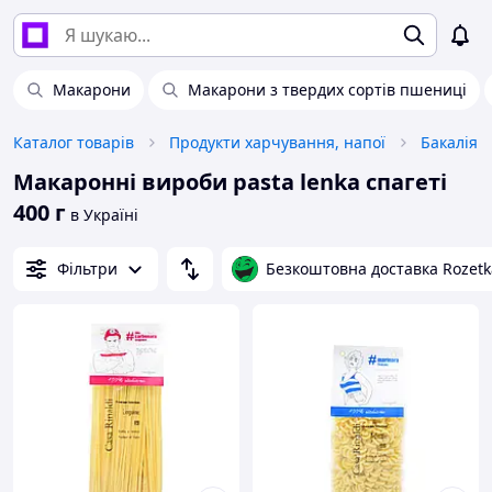
Макарони
Макарони з твердих сортів пшениці
Каталог товарів
Продукти харчування, напої
Бакалія
Макаронні вироби pasta lenka спагеті
400 г
в Україні
Фільтри
Безкоштовна доставка Rozetk