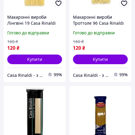
Макаронні вироби
Макаронні вироби
Лінгвіні 19 Casa Rinaldi
Троттоле 96 Casa Rinaldi
500г
500г
Готово до відправки
Готово до відправки
160
₴
160
₴
120
₴
120
₴
Купити
Купити
99%
99%
Casa Rinaldi - з Італії до вашого столу
Casa Rinaldi - з Італії до вашого столу