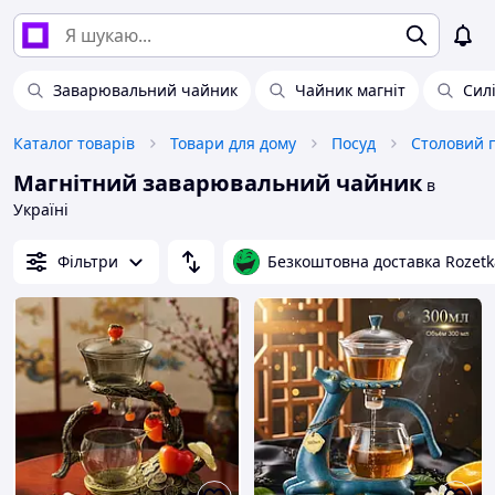
Заварювальний чайник
Чайник магніт
Сил
Каталог товарів
Товари для дому
Посуд
Столовий 
Магнітний заварювальний чайник
в
Україні
Фільтри
Безкоштовна доставка Rozetk