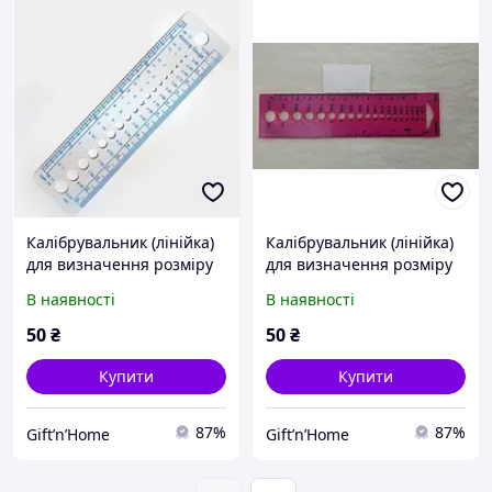
Калібрувальник (лінійка)
Калібрувальник (лінійка)
для визначення розміру
для визначення розміру
спиць, № 2-9
спиць, № 2-10
В наявності
В наявності
50
₴
50
₴
Купити
Купити
87%
87%
Gift’n’Home
Gift’n’Home