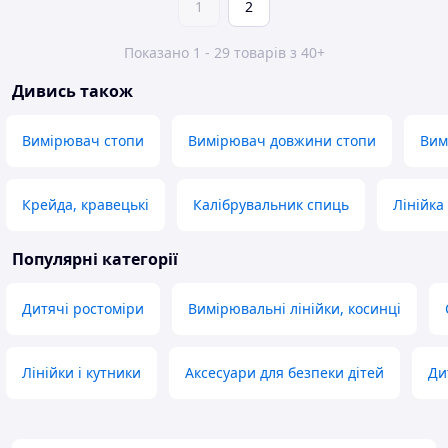
1
2
Показано 1 - 29 товарів з 40+
Дивись також
Вимірювач стопи
Вимірювач довжини стопи
Вим
Крейда, кравецькі
Калібрувальник спиць
Лінійка
Популярні категорії
Дитячі ростоміри
Вимірювальні лінійки, косинці
Лінійки і кутники
Аксесуари для безпеки дітей
Ди