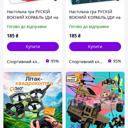
Настільна гра РУСКІЙ
Настільна гра РУСКІЙ
ВОЄНИЙ КОРАБЛЬ ІДИ на
ВОЄНИЙ КОРАБЛЬ,ІДИ на
...ДНО червона
...ДНО патріотична
Готово до відправки
Готово до відправки
українською
українською
185
₴
185
₴
Купити
Купити
95%
95%
Спортивний клуб VELIKAN
Спортивний клуб VELIKAN