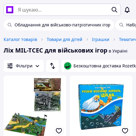
Обладнання для військово-патріотичних ігор
Набі
Каталог товарів
Товари для дітей
Іграшки
Тематич
Ліх MIL-TCEC для військових ігор
в Україні
Фільтри
Безкоштовна доставка Rozetk