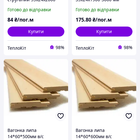
2400 мм "Кантрі"
Готово до відправки
Готово до відправки
84
₴/пог.м
175
.80
₴/пог.м
Купити
Купити
98%
98%
ТеплоКіт
ТеплоКіт
Вагонка липа
Вагонка липа
14*60*500мм в/с
14*60*600мм в/с