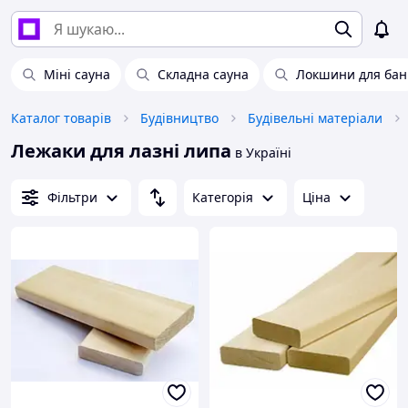
Міні сауна
Складна сауна
Локшини для бан
Каталог товарів
Будівництво
Будівельні матеріали
Лежаки для лазні липа
в Україні
Фільтри
Категорія
Ціна