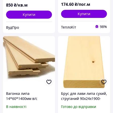
174
.60
₴/пог.м
850
₴/кв.м
Купити
Купити
98%
ТеплоКіт
ВудПро
Вагонка липа
Брус для лави липа сухий,
14*60*1400мм в/с
струганий 90х24х1900-
2900 мм "Еко"
В наявності
Готово до відправки