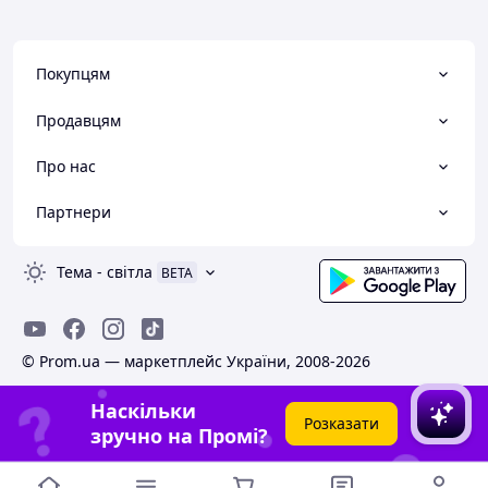
Покупцям
Продавцям
Про нас
Партнери
Тема
-
світла
BETA
© Prom.ua — маркетплейс України, 2008-2026
Наскільки
Розказати
зручно на Промі?