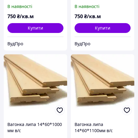
В наявності
В наявності
750
₴/кв.м
750
₴/кв.м
Купити
Купити
ВудПро
ВудПро
Вагонка липа 14*60*1000
Вагонка липа
мм в/с
14*60*1100мм в/с