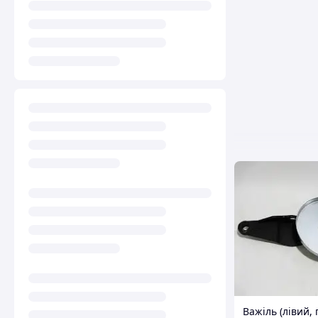
Важіль (лівий,