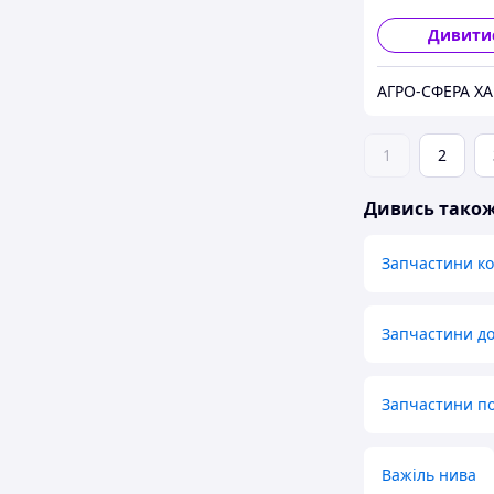
Дивити
АГРО-СФЕРА ХА
1
2
Дивись тако
Запчастини к
Запчастини до
Запчастини по
Важіль нива