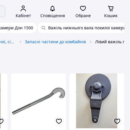
Кабінет
Сповіщення
Обране
Кошик
 камери Дон 1500
Важіль нижнього вала похилої камери п
Запчастини до автотракторної, сільськогосподарської спецтехніки
Запасні частини до комбайнів
Лівий важіль по