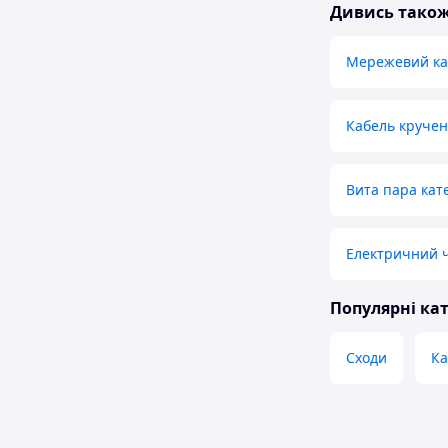
Дивись тако
Мережевий ка
Кабель кручен
Вита пара кате
Електричний ч
Популярні кат
Сходи
Ка