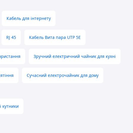
Кабель для інтернету
RJ 45
Кабель Вита пара UTP 5E
ористання
Зручний електричний чайник для кухні
ятіння
Сучасний електрочайник для дому
і кутники