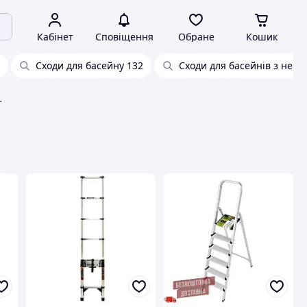
Кабінет
Сповіщення
Обране
Кошик
Сходи для басейну 132
Сходи для басейнів з нерж
и елементами