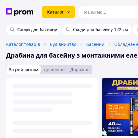
Каталог
Сходи для басейну
Сходи для басейну 122 см
Каталог товарів
Будівництво
Басейни
Драбина для басейну з монтажними ел
За рейтингом
Дешевше
Дорожче