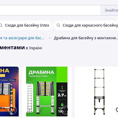
Знайти
Сходи для басейну Intex
Сходи для каркасного басейну
Обладнання та аксесуари для басейнів
Драбина для басейну з монтажним
ементами
в Україні