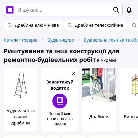
Драбина алюмінієва
Драбина телескопічна
Каталог товарів
Будівництво
Будівельна техніка та о
Риштування та інші конструкції для
ремонтно-будівельних робіт
в Україні
Завантажуй
додаток
Будівельні та
Понад 3 млн
садові
Драбини
Вишки
нових товарів
драбини
щодня