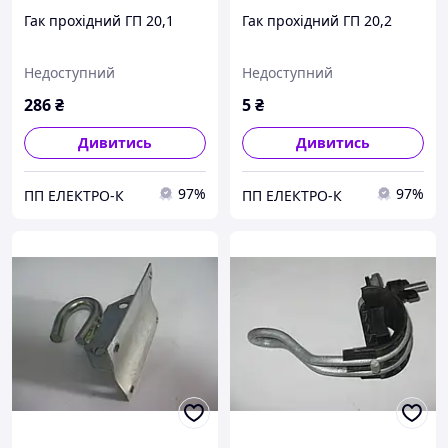
Гак прохідний ГП 20,1
Гак прохідний ГП 20,2
Недоступний
Недоступний
286
₴
5
₴
Дивитись
Дивитись
97%
97%
ПП ЕЛЕКТРО-К
ПП ЕЛЕКТРО-К