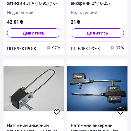
затискач ЗПА (16-95) (16-
анкерний 2*(16-25)
95)
Недоступний
Недоступний
42
.01
₴
21
₴
Дивитись
Дивитись
97%
97%
ПП ЕЛЕКТРО-К
ПП ЕЛЕКТРО-К
Натяжний анкерний
Натяжний анкерний