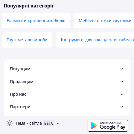
Популярні категорії
Елементи кріплення кабелю
Меблеві стяжки і кутники
Гнуті металовироби
Інструмент для закладення кабелю
Покупцям
Продавцям
Про нас
Партнери
Тема
-
світла
BETA