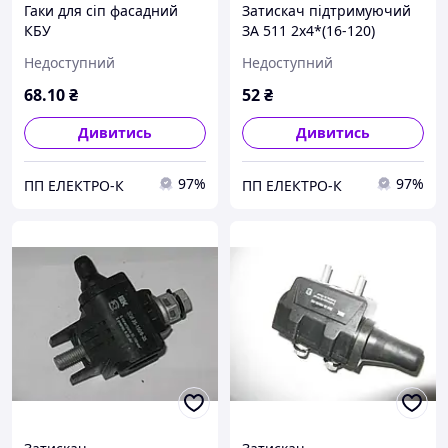
Гаки для сіп фасадний
Затискач підтримуючий
КБУ
ЗА 511 2х4*(16-120)
Недоступний
Недоступний
68
.10
₴
52
₴
Дивитись
Дивитись
97%
97%
ПП ЕЛЕКТРО-К
ПП ЕЛЕКТРО-К