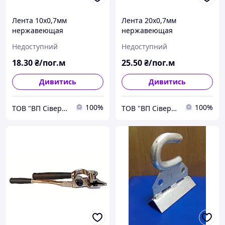
Лента 10х0,7мм
Лента 20х0,7мм
нержавеющая
нержавеющая
бандажная AISI 201
бандажная AISI 201
Недоступний
Недоступний
18
.30
₴/пог.м
25
.50
₴/пог.м
Дивитись
Дивитись
100%
100%
ТОВ "ВП Сіверсталь"
ТОВ "ВП Сіверсталь"