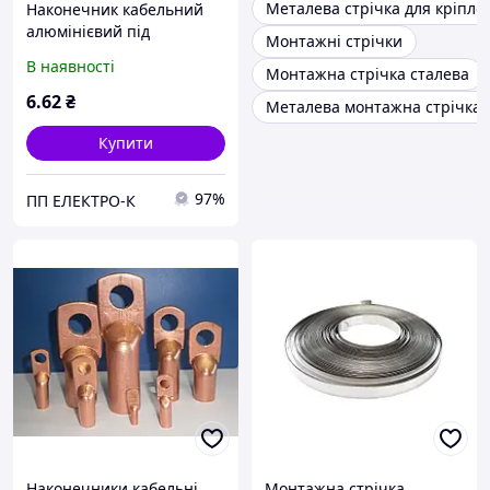
Металева стрічка для кріпле
Наконечник кабельний
алюмінієвий під
Монтажні стрічки
опресування НА 16-8-5,4
В наявності
Монтажна стрічка сталева
6
.62
₴
Металева монтажна стрічка
Купити
97%
ПП ЕЛЕКТРО-К
Наконечники кабельні
Монтажна стрічка