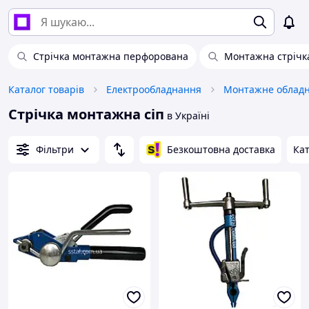
Стрічка монтажна перфорована
Монтажна стрічк
Каталог товарів
Електрообладнання
Монтажне облад
Стрічка монтажна сіп
в Україні
Фільтри
Безкоштовна доставка
Кат