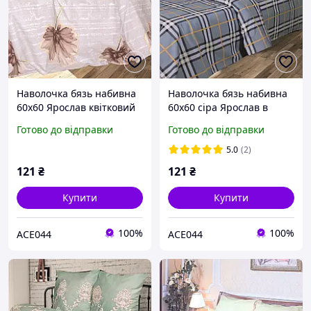
Наволочка бязь набивна
Наволочка бязь набивна
60х60 Ярослав квітковий
60х60 сіра Ярослав в
принт
клітинку
Готово до відправки
Готово до відправки
5.0
(2)
121
₴
121
₴
Купити
Купити
100%
100%
ACE044
ACE044