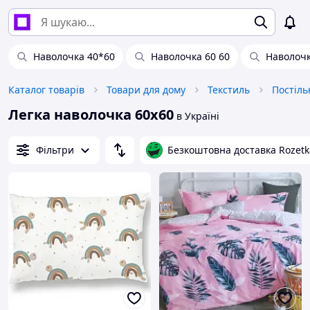
Наволочка 40*60
Наволочка 60 60
Наволочк
Каталог товарів
Товари для дому
Текстиль
Постіль
Легка наволочка 60х60
в Україні
Фільтри
Безкоштовна доставка Rozetk