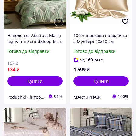
Наволочка Abstract Магія
100% шовкова наволочка
відчуттів SoundSleep бязь
з Мулбері 40х60 см
зелений 40х60 см
(шампань)
Готово до відправки
Готово до відправки
160
від
₴
/міс
167
₴
134
₴
1 599
₴
Купити
Купити
91%
100%
Podushki - інтернет-магазин Подушки
MARYUPHAIR