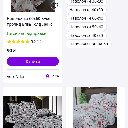
Наволочки 30х30
Наволочка 40х60
Наволочки 60х40
Наволочка 60х60 Букет
троянд Бязь Голд Люкс
Наволочки 50х40
Готово до відправки
Наволочка 40х80
5.0
(1)
Наволочка 30 на 50
90
₴
Купити
99%
VeroNika