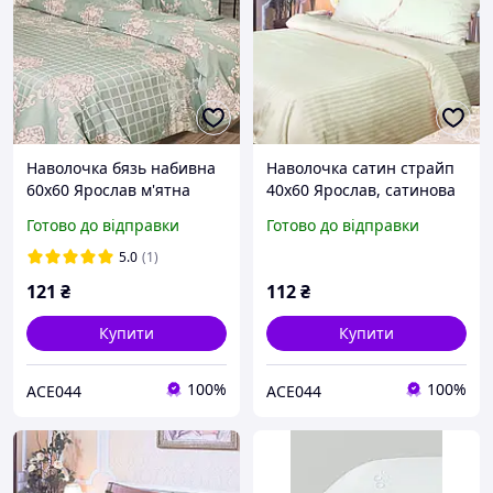
Наволочка бязь набивна
Наволочка сатин страйп
60х60 Ярослав м'ятна
40х60 Ярослав, сатинова
наволочка Молочна
Готово до відправки
Готово до відправки
5.0
(1)
121
₴
112
₴
Купити
Купити
100%
100%
ACE044
ACE044