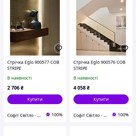
Стрічка Eglo 900577 COB
Стрічка Eglo 900576 COB
STRIPE
STRIPE
В наявності
В наявності
2 706
₴
4 058
₴
Купити
Купити
100%
100%
Софіт Світло - магазин світильників
Софіт Світло - магазин світильників