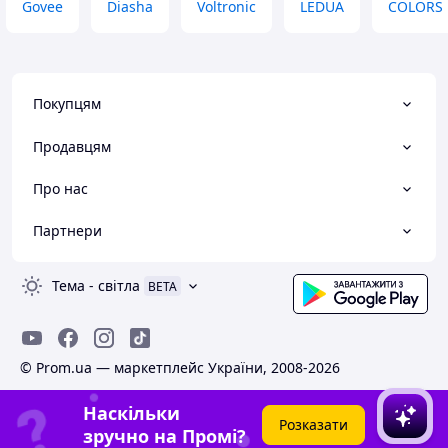
Govee
Diasha
Voltronic
LEDUA
COLORS
Покупцям
Продавцям
Про нас
Партнери
Тема
-
світла
BETA
© Prom.ua — маркетплейс України, 2008-2026
Наскільки
Розказати
зручно на Промі?