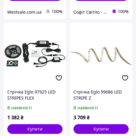
100%
100%
Westsale.com.ua
Софіт Світло - магазин світильників
Стрічка Eglo 97925 LED
Стрічка Eglo 99686 LED
STRIPES FLEX
STRIPE Z
В наявності
В наявності
1 382
₴
3 709
₴
Купити
Купити