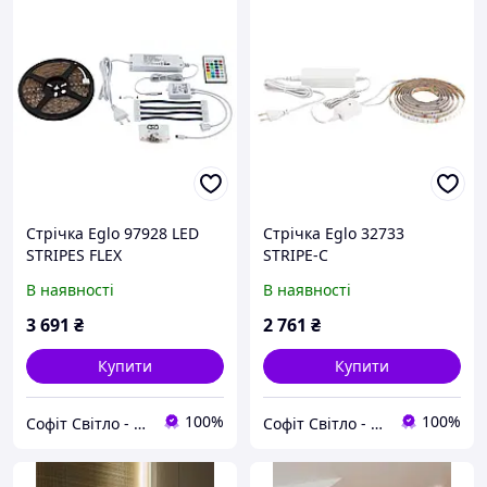
Стрічка Eglo 97928 LED
Стрічка Eglo 32733
STRIPES FLEX
STRIPE-C
В наявності
В наявності
3 691
₴
2 761
₴
Купити
Купити
100%
100%
Софіт Світло - магазин світильників
Софіт Світло - магазин світильників